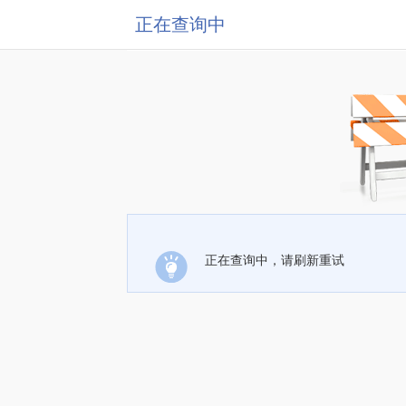
正在查询中
正在查询中，请刷新重试